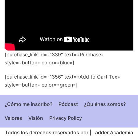
[purchase_link id=»1339″ text=»Purchase»
style=»button» color=»blue»]
[purchase_link id=»1356″ text=»Add to Cart Tex»
style=»button» color=»green»]
¿Cómo me inscribo?
Pódcast
¿Quiénes somos?
Valores
Visión
Privacy Policy
Todos los derechos reservados por
|
Ladder Academia