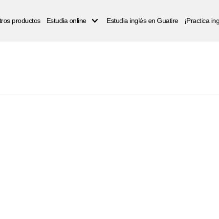
ros productos
Estudia online
Estudia inglés en Guatire
¡Practica i