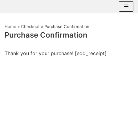
Saltar
al
Home
»
Checkout
»
Purchase Confirmation
contenido
Purchase Confirmation
Thank you for your purchase! [edd_receipt]