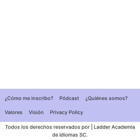
¿Cómo me inscribo?
Pódcast
¿Quiénes somos?
Valores
Visión
Privacy Policy
Todos los derechos reservados por
|
Ladder Academia
de Idiomas SC.