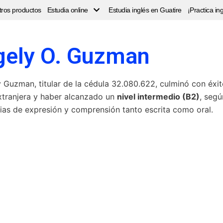
ros productos
Estudia online
Estudia inglés en Guatire
¡Practica i
ely O. Guzman
y Guzman
, titular de la cédula
32.080.622
, culminó con éxit
tranjera y haber alcanzado un
nivel intermedio (B2)
, segú
s de expresión y comprensión tanto escrita como oral.