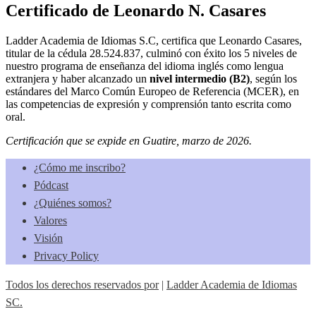
Certificado de
Leonardo N. Casares
Ladder Academia de Idiomas S.C, certifica que
Leonardo Casares
,
titular de la cédula
28.524.837
, culminó con éxito los 5 niveles de
nuestro programa de enseñanza del idioma inglés como lengua
extranjera y haber alcanzado un
nivel intermedio (B2)
, según los
estándares del Marco Común Europeo de Referencia (MCER), en
las competencias de expresión y comprensión tanto escrita como
oral.
Certificación que se expide en Guatire, marzo de 2026.
¿Cómo me inscribo?
Pódcast
¿Quiénes somos?
Valores
Visión
Privacy Policy
Todos los derechos reservados por
|
Ladder Academia de Idiomas
SC.