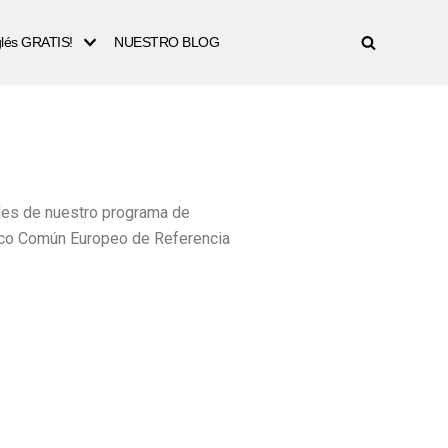
nglés GRATIS!
NUESTRO BLOG
veles de nuestro programa de
rco Común Europeo de Referencia