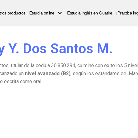
ros productos
Estudia online
Estudia inglés en Guatire
¡Practica i
y Y. Dos Santos M.
os, titular de la cédula 30.850.294, culminó con éxito los 5 ni
alcanzado un
nivel avanzado (B2)
, según los estándares del Ma
 escrita como oral.